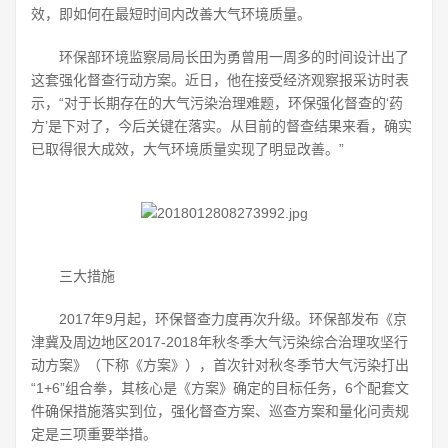
效，即如何在最短时间内改善大气环境质量。
环保部环境监察局局长田为勇曾用一周多的时间设计出了
这套强化督查行动方案。近日，他在接受经济观察报采访时表
示，“对于长期存在的大气污染治理难题，环保强化督查的‘药
方’是下对了，今后关键在落实。从目前的督查结果来看，确实
已取得很大成效，大气环境质量实现了明显改善。”
三大措施
2017年9月起，环保督查力度再次升级。环保部发布《京
津冀及周边地区2017-2018年秋冬季大气污染综合治理攻坚行
动方案》（下称《方案》），首次针对秋冬季节大气污染打出
“1+6”组合拳，其核心是《方案》确定的目标任务，6个配套文
件确保措施落实到位，强化督查方案、巡查方案和量化问责规
定是三项重要举措。