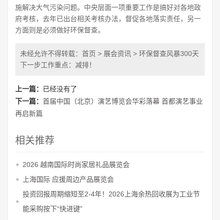
施解决大气污染问题。中央层面一项重要工作是搞好对各地政
府考核，去年已出台相关考核办法，督促各地落实责任，另一
方面则是必须做好环保督查。
未经允许不得转载：
首页
>
展会资讯
> 环保督查风暴300天
下一步工作重点：减排！
上一篇：
已经没有了
下一篇：
首届中国（北京）演艺博览会华彩落幕 首都演艺事业
再启新篇
相关推荐
2026 越南国际时尚家居礼品展览会
上海国际 应援周边产品展览会
投资回报周期缩短至2-4年！2026上海余热回收展为工业节
能采购按下“快进键”