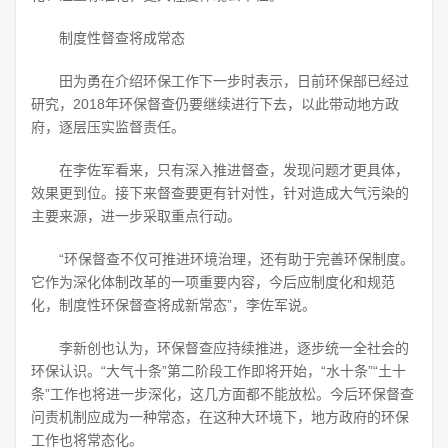
制度性督查将成常态
田为勇在介绍环保工作下一步时表示，日前环保部已经过
研究，2018年环保督查仍要继续进行下去，以此带动地方政
府，逐层压实监督责任。
在李佐军看来，只有深入推进督查，发现问题才更具体，
效果更到位。接下来督查要更有针对性，针对造成大气污染的
主要来源，进一步采取重点行动。
“环保督查不仅可推进环境治理，还有助于完善环保制度。
它作为深化体制改革的一项重要内容，今后应制度化和规范
化，制度性环保督查将成新常态”，李佐军说。
李新创也认为，环保督查应持续推进，逐步统一全社会的
环保认识。“大气十条”第二阶段工作即将开始，“水十条”“土十
条”工作也将进一步深化，这几方面都不能放松。今后环保督查
问责机制应成为一种常态，在这种大环境下，地方政府的环保
工作也将常态化。