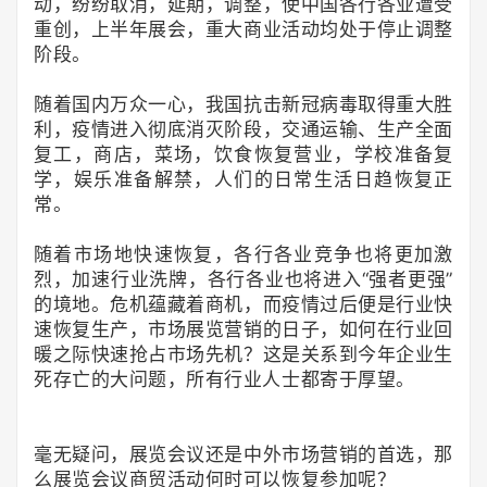
动，纷纷取消，延期，调整，使中国各行各业遭受
重创，上半年展会，重大商业活动均处于停止调整
阶段。
随着国内万众一心，我国抗击新冠病毒取得重大胜
利，疫情进入彻底消灭阶段，交通运输、生产全面
复工，商店，菜场，饮食恢复营业，学校准备复
学，娱乐准备解禁，人们的日常生活日趋恢复正
常。
随着市场地快速恢复，各行各业竞争也将更加激
烈，加速行业洗牌，各行各业也将进入“强者更强”
的境地。危机蕴藏着商机，而疫情过后便是行业快
速恢复生产，市场展览营销的日子，如何在行业回
暖之际快速抢占市场先机？这是关系到今年企业生
死存亡的大问题，所有行业人士都寄于厚望。
毫无疑问，展览会议还是中外市场营销的首选，那
么展览会议商贸活动何时可以恢复参加呢？