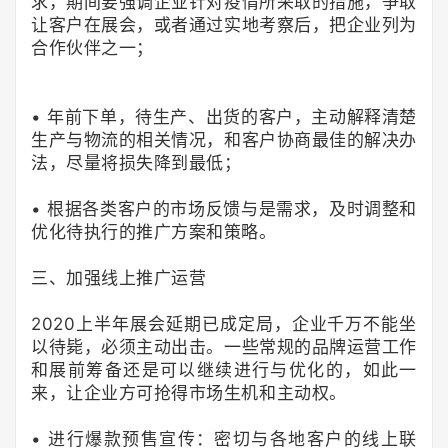
求，期间要强调企业针对疫情所采取的措施，争取
让客户在展会，或者通过实地考察后，把企业列为
合作伙伴之一；
• 年前下单，待生产、出货的客户，主动解释清楚
生产与物流的相关情况，和客户协商最佳的解决办
法，尽量将损失降到最低；
• 根据各类客户的市场反馈与是需求，及时调整和
优化待执行的推广方案和策略。
三、加强线上推广运营
2020上半年展会延期已成定局，企业千万不能坐
以待毙，必须主动出击。一些常规的品牌运营工作
和展前筹备还是可以继续进行与优化的，如此一
来，让企业方可抢得市场生机和主动权。
• 进行爆款预售宣传：密切与各地客户的线上联