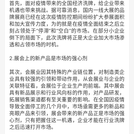
首先，面对疫情带来的全国经济洗牌，给企业带来
机遇也带来挑战。据可靠消息，国内一线大展的品
牌展商已经在这次疫情防控期间纷纷扩大参展面积
和加大宣传力度，为的就是在疫情全面结束之后立
刻占领处于“停滞”和“空白”的市场。在部分小企业
倒下的局面下，此次洗牌将正是大企业加大市场渗
透和占领市场的时机。
2.展会上的新产品是市场的强心剂
其次，会展业因其特殊的产业链位置，对制造类企
业具有较强的引领和带动作用，从会展业与企业的
关联特征看，会展位于企业生产的前端。其中展会
具有新品展示和行业风向标的作用，对产品研发，
拓展销售渠道都有至关重要的影响。在全国因疫情
导致全面停工的几个月中，市场亟需更多的新品和
亮眼产品来引领，展会带来的新产品正是市场的强
心剂，只有把握住这一机遇，企业才能在行业洗牌
之后迅速打开市场。